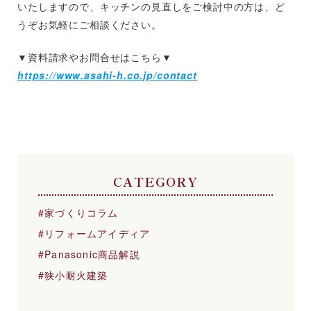
いたしますので、キッチンの見直しをご検討中の方は、ど
うぞお気軽にご相談ください。
▼資料請求やお問合せはこちら▼
https://www.asahi-h.co.jp/contact
CATEGORY
家づくりコラム
リフォームアイディア
Panasonic商品解説
狭小耐火建築