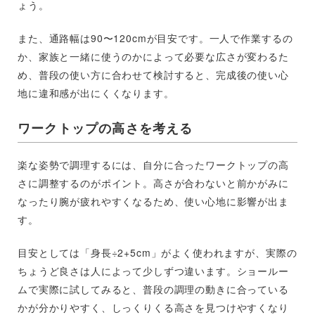
ょう。
また、通路幅は90〜120cmが目安です。一人で作業するの
か、家族と一緒に使うのかによって必要な広さが変わるた
め、普段の使い方に合わせて検討すると、完成後の使い心
地に違和感が出にくくなります。
ワークトップの高さを考える
楽な姿勢で調理するには、自分に合ったワークトップの高
さに調整するのがポイント。高さが合わないと前かがみに
なったり腕が疲れやすくなるため、使い心地に影響が出ま
す。
目安としては「身長÷2+5cm」がよく使われますが、実際の
ちょうど良さは人によって少しずつ違います。ショールー
ムで実際に試してみると、普段の調理の動きに合っている
かが分かりやすく、しっくりくる高さを見つけやすくなり