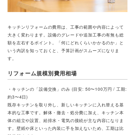
キッチンリフォームの費用は、工事の範囲や内容によって
大きく変わります。設備のグレードや追加工事の有無も総
額を左右するポイント。「何にどれくらいかかるのか」と
いう内訳を知っておくと、予算計画がスムーズになりま
す。
リフォーム規模別費用相場
・キッチンの「設備交換」のみ (目安: 50〜100万円 / 工期:
約3〜4日)
既存キッチンを取り外し、新しいキッチンに入れ替える基
本的な工事です。解体・撤去・処分費に加え、キッチン本
体の組立や設置、給排水・電気の接続が主な内容になりま
す。壁紙や床といった内装に手を加えないため、工期は比