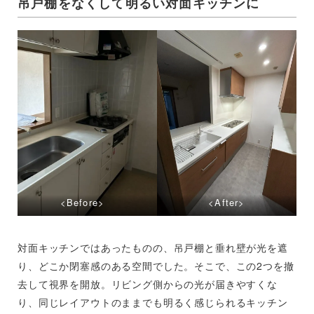
吊戸棚をなくして明るい対面キッチンに
<Before>
<After>
対面キッチンではあったものの、吊戸棚と垂れ壁が光を遮
り、どこか閉塞感のある空間でした。そこで、この2つを撤
去して視界を開放。リビング側からの光が届きやすくな
り、同じレイアウトのままでも明るく感じられるキッチン