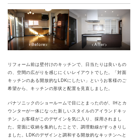
<Before>
<After>
リフォーム前は壁付けのキッチンで、日当たりは良いもの
の、空間の広がりを感じにくいレイアウトでした。「対面
キッチンのある開放的なLDKにしたい」というお客様のご
希望から、キッチンの形状と配置を見直しました。
パナソニックのショールームで目にとまったのが、IHとカ
ウンターが一体になった新しいスタイルのアイランドキッ
チン。お客様がこのデザインを気に入り、採用されまし
た。背面に収納を集約したことで、調理動線がすっきりし
ました。LDKのデザインと調和する開放的なキッチンへと