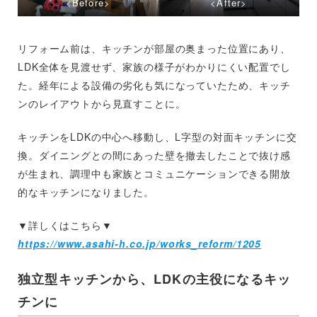
<Before>
<After>
リフォーム前は、キッチンが部屋の奥まった位置にあり、
LDK全体を見渡せず、家族の様子がわかりにくい配置でし
た。経年による設備の劣化も気になっていたため、キッチ
ンのレイアウトから見直すことに。
キッチンをLDKの中心へ移動し、L字型の対面キッチンに交
換。ダイニングとの間にあった壁を撤去したことで抜け感
が生まれ、調理中も家族とコミュニケーションできる開放
的なキッチンになりました。
▼詳しくはこちら▼
https://www.asahi-h.co.jp/works_reform/1205
独立型キッチンから、LDKの主役になるキッ
チンに