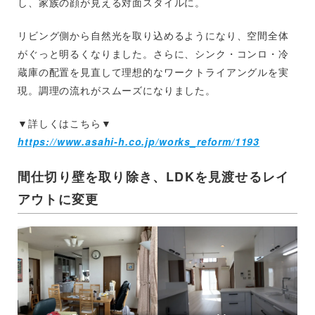
し、家族の顔が見える対面スタイルに。
リビング側から自然光を取り込めるようになり、空間全体
がぐっと明るくなりました。さらに、シンク・コンロ・冷
蔵庫の配置を見直して理想的なワークトライアングルを実
現。調理の流れがスムーズになりました。
▼詳しくはこちら▼
https://www.asahi-h.co.jp/works_reform/1193
間仕切り壁を取り除き、LDKを見渡せるレイ
アウトに変更