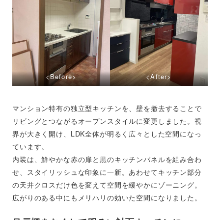
<Before>
<After>
マンション特有の独立型キッチンを、壁を撤去することで
リビングとつながるオープンスタイルに変更しました。視
界が大きく開け、LDK全体が明るく広々とした空間になっ
ています。
内装は、鮮やかな赤の扉と黒のキッチンパネルを組み合わ
せ、スタイリッシュな印象に一新。あわせてキッチン部分
の天井クロスだけ色を変えて空間を緩やかにゾーニング。
広がりのある中にもメリハリの効いた空間になりました。