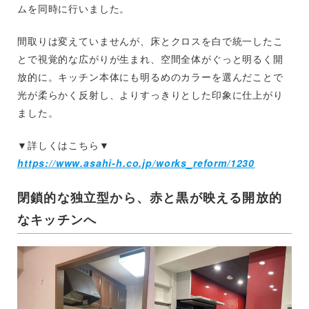
ムを同時に行いました。
間取りは変えていませんが、床とクロスを白で統一したこ
とで視覚的な広がりが生まれ、空間全体がぐっと明るく開
放的に。キッチン本体にも明るめのカラーを選んだことで
光が柔らかく反射し、よりすっきりとした印象に仕上がり
ました。
▼詳しくはこちら▼
https://www.asahi-h.co.jp/works_reform/1230
閉鎖的な独立型から、赤と黒が映える開放的
なキッチンへ