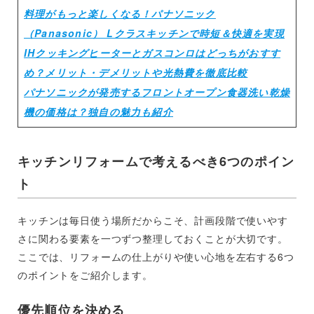
料理がもっと楽しくなる！パナソニック
（Panasonic） Lクラスキッチンで時短＆快適を実現
IHクッキングヒーターとガスコンロはどっちがおすす
め？メリット・デメリットや光熱費を徹底比較
パナソニックが発売するフロントオープン食器洗い乾燥
機の価格は？独自の魅力も紹介
キッチンリフォームで考えるべき6つのポイン
ト
キッチンは毎日使う場所だからこそ、計画段階で使いやす
さに関わる要素を一つずつ整理しておくことが大切です。
ここでは、リフォームの仕上がりや使い心地を左右する6つ
のポイントをご紹介します。
優先順位を決める