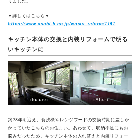
りました。
▼詳しくはこちら▼
https://www.asahi-h.co.jp/works_reform/1151
キッチン本体の交換と内装リフォームで明る
いキッチンに
<Before>
<After>
築23年を迎え、食洗機やレンジフードの交換時期に差しか
かっていたこちらのお住まい。あわせて、収納不足にもお
悩みだったため、キッチン本体の入れ替えと内装リフォー