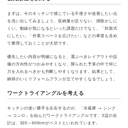
まずは、今のキッチンで感じている不便さや改善したい点
を洗い出してみましょう。収納量が足りない、掃除がしに
くい、動線が気になるといった課題だけでなく、「対面式
にしたい」「作業スペースを広げたい」などの希望も含め
て整理しておくことが大切です。
優先したい内容が明確になると、選ぶべきレイアウトや設
備の方向性がつかみやすくなり、限られた予算の中で何に
力を入れるべきかも判断しやすくなります。結果として、
納得のいくリフォームプランが立てやすくなるでしょう。
ワークトライアングルを考える
キッチンの使い勝手を左右するのが、「冷蔵庫 → シンク
→ コンロ」を結んだワークトライアングルです。3辺の合
計は、320～600cmがベストといわれています。