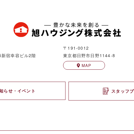
〒191-0012
5
新宿幸容ビル2階
東京都日野市日野1144-8
MAP
知らせ・イベント
スタッフ