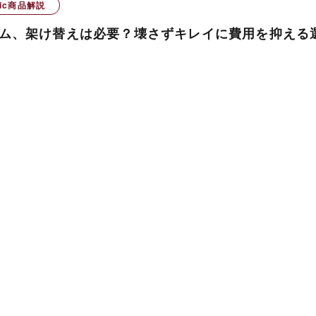
nic商品解説
ム、架け替えは必要？壊さずキレイに費用を抑える