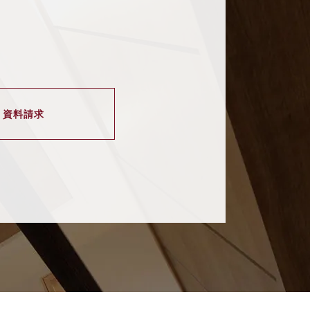
・資料請求