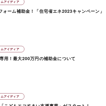
ームアイディア
リフォーム補助金！「住宅省エネ2023キャンペーン」
ームアイディア
専用！最大200万円の補助金について
ームアイディア
「こどもエコすまい支援事業」がスタート！