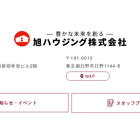
〒191-0012
5
新宿幸容ビル2階
東京都日野市日野1144-8
MAP
知らせ・イベント
スタッフ