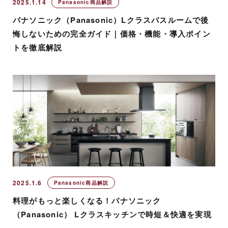
2025.1.14
Panasonic商品解説
パナソニック（Panasonic）Lクラスバスルームで後
悔しないための完全ガイド｜価格・機能・導入ポイン
トを徹底解説
2025.1.6
Panasonic商品解説
料理がもっと楽しくなる！パナソニック
（Panasonic） Lクラスキッチンで時短＆快適を実現