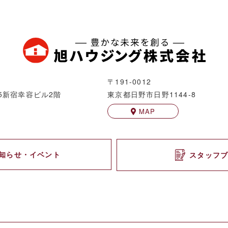
〒191-0012
5
新宿幸容ビル2階
東京都日野市日野1144-8
MAP
知らせ・イベント
スタッフ