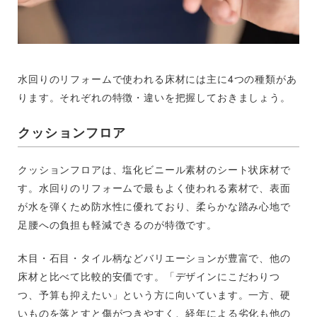
水回りのリフォームで使われる床材には主に4つの種類があ
ります。それぞれの特徴・違いを把握しておきましょう。
クッションフロア
クッションフロアは、塩化ビニール素材のシート状床材で
す。水回りのリフォームで最もよく使われる素材で、表面
が水を弾くため防水性に優れており、柔らかな踏み心地で
足腰への負担も軽減できるのが特徴です。
木目・石目・タイル柄などバリエーションが豊富で、他の
床材と比べて比較的安価です。「デザインにこだわりつ
つ、予算も抑えたい」という方に向いています。一方、硬
いものを落とすと傷がつきやすく、経年による劣化も他の