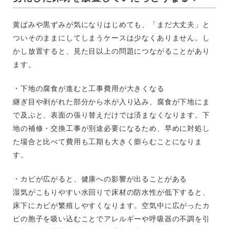
黄ばみや黒ずみが気になりはじめても、「まだ大丈夫」と
ついそのままにしてしまうケースは少なくありません。し
かし放置すると、見た目以上の問題につながることがあり
ます。
・下地の腐食が進むと工事費用が大きくなる
継ぎ目や剥がれた部分から水が入り込み、腐食が下地にま
で及ぶと、表面の張り替えだけでは済まなくなります。下
地の補修・交換工事が別途必要になるため、早めに対処し
た場合と比べて費用も工期も大きく膨らむことになりま
す。
・カビが広がると、健康への影響が出ることがある
湿気がこもりやすい水回りで床材の防水性が低下すると、
床下にカビが繁殖しやすくなります。空気中に広がったカ
ビの胞子を吸い込むことでアレルギーや呼吸器の不調を引