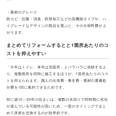
・素材のグレード
防カビ・抗菌・消臭・防滑加工などの高機能タイプや、ハ
イグレードなデザインの製品を選ぶと、その分材料費が上
がります。
まとめてリフォームするとと1箇所あたりのコ
ストを抑えやすい
「今年はトイレ、来年は洗面所」とバラバラに依頼するよ
り、複数箇所を同時に施工するほうが、1箇所あたりのコス
トを抑えられます。職人の出張費・養生費・廃材の運搬処
分費を1回に集約できるためです。
特に築10～20年の住まいは、複数の水回りで同時期に劣化
が進んでいる可能性が高いため、一度のタイミングでまと
めて床材を交換するのが効率的です。