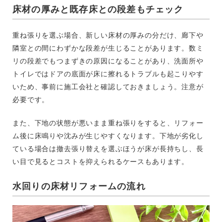
床材の厚みと既存床との段差もチェック
重ね張りを選ぶ場合、新しい床材の厚みの分だけ、廊下や
隣室との間にわずかな段差が生じることがあります。数ミ
リの段差でもつまずきの原因になることがあり、洗面所や
トイレではドアの底面が床に擦れるトラブルも起こりやす
いため、事前に施工会社と確認しておきましょう。注意が
必要です。
また、下地の状態が悪いまま重ね張りをすると、リフォー
ム後に床鳴りや沈みが生じやすくなります。下地が劣化し
ている場合は撤去張り替えを選ぶほうが床が長持ちし、長
い目で見るとコストを抑えられるケースもあります。
水回りの床材リフォームの流れ