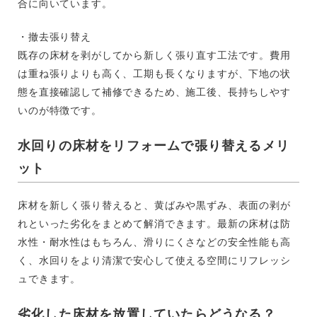
合に向いています。
・撤去張り替え
既存の床材を剥がしてから新しく張り直す工法です。費用
は重ね張りよりも高く、工期も長くなりますが、下地の状
態を直接確認して補修できるため、施工後、長持ちしやす
いのが特徴です。
水回りの床材をリフォームで張り替えるメリ
ット
床材を新しく張り替えると、黄ばみや黒ずみ、表面の剥が
れといった劣化をまとめて解消できます。最新の床材は防
水性・耐水性はもちろん、滑りにくさなどの安全性能も高
く、水回りをより清潔で安心して使える空間にリフレッシ
ュできます。
劣化した床材を放置していたらどうなる？