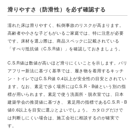
滑りやすさ（防滑性）を必ず確認する
濡れた床は滑りやすく、転倒事故のリスクが高まります。
高齢者や小さな子どもがいるご家庭では、特に注意が必要
です。床材を選ぶ際は、商品スペックに記載されている
「すべり抵抗値（C.S.R値）」を確認しておきましょう。
C.S.R値は数値が高いほど滑りにくいことを示します。バリ
アフリー新法に基づく基準では、履き物を着用するキッチ
ン・トイレではC.S.R値 0.4以上が安全性の目安とされてい
ます。なお、素足で歩く場所にはC.S.R・B値という別の指
標が用いられます。素足で使う洗面所・脱衣室では、日本
建築学会の推奨値に基づき、 素足用の指標であるC.S.R・B
値0.6以上を目安に選ぶとよいでしょう。 カタログだけで
は判断しにくい場合は、施工会社に相談するのが確実で
す。