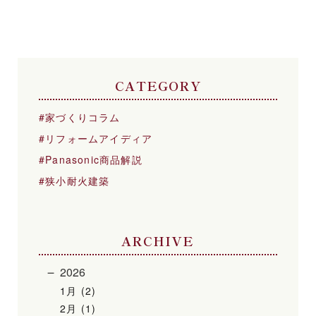
CATEGORY
家づくりコラム
リフォームアイディア
Panasonic商品解説
狭小耐火建築
ARCHIVE
2026
1月 (2)
2月 (1)