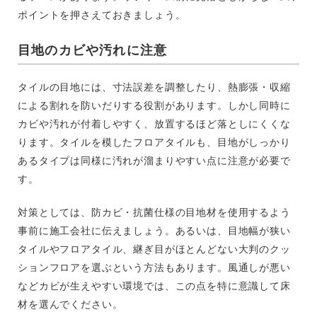
ポイントを押さえておきましょう。
目地のカビや汚れに注意
タイルの目地には、寸法誤差を調整したり、熱膨張・収縮
による割れを防いだりする役割があります。しかし同時に
カビや汚れが付着しやすく、放置するほど落としにくくな
ります。タイルを模したフロアタイルも、目地がしっかり
あるタイプは同様に汚れが溜まりやすい点に注意が必要で
す。
対策としては、防カビ・抗菌仕様の目地材を使用するよう
事前に施工会社に伝えましょう。あるいは、目地幅が狭い
タイルやフロアタイル、継ぎ目がほとんどない大判のクッ
ションフロアを選ぶという方法もあります。風通しが悪い
などカビが生えやすい環境では、この点を特に意識して床
材を選んでください。