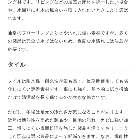
ング材です。リビングなどの居室と床材を統一したい場合
や、水回りにも木の風合いを取り入れたいときによく選ば
れます。
通常のフローリングより水や汚れに強い素材ですが、多く
の製品は完全防水ではないため、過度な水濡れには注意が
必要です。
タイル
タイルは耐水性・耐久性が最も高く、長期間使用しても劣
化しにくい定番素材です。傷にも強く、基本的に拭き掃除
だけで清潔感を長く保てるのが大きな魅力です。
ただし、冬場は足元の冷たさが気になることがあります。
近年は断熱性を高めた製品や、目地の汚れ・カビに強い加
工、滑りにくい表面処理を施した製品も増えており、こう
した弱点は選ぶ製品によって軽減できます。なお、機能性