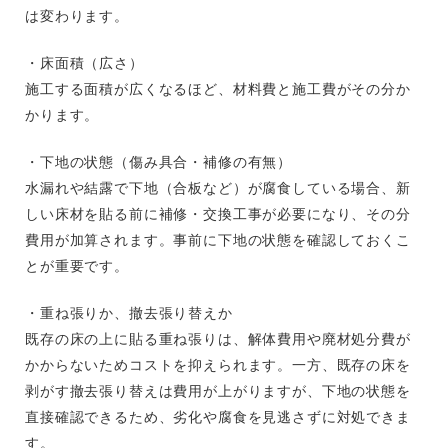
は変わります。
・床面積（広さ）
施工する面積が広くなるほど、材料費と施工費がその分か
かります。
・下地の状態（傷み具合・補修の有無）
水漏れや結露で下地（合板など）が腐食している場合、新
しい床材を貼る前に補修・交換工事が必要になり、その分
費用が加算されます。事前に下地の状態を確認しておくこ
とが重要です。
・重ね張りか、撤去張り替えか
既存の床の上に貼る重ね張りは、解体費用や廃材処分費が
かからないためコストを抑えられます。一方、既存の床を
剥がす撤去張り替えは費用が上がりますが、下地の状態を
直接確認できるため、劣化や腐食を見逃さずに対処できま
す。