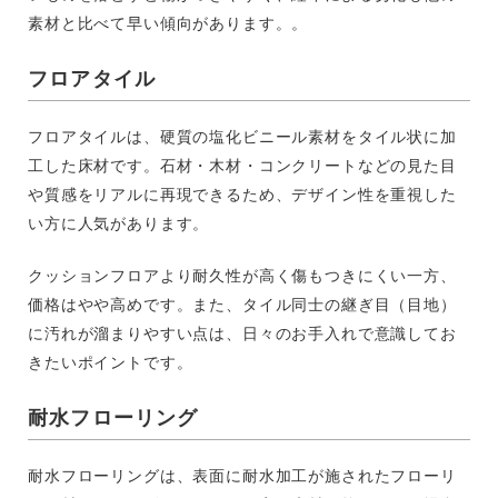
素材と比べて早い傾向があります。。
フロアタイル
フロアタイルは、硬質の塩化ビニール素材をタイル状に加
工した床材です。石材・木材・コンクリートなどの見た目
や質感をリアルに再現できるため、デザイン性を重視した
い方に人気があります。
クッションフロアより耐久性が高く傷もつきにくい一方、
価格はやや高めです。また、タイル同士の継ぎ目（目地）
に汚れが溜まりやすい点は、日々のお手入れで意識してお
きたいポイントです。
耐水フローリング
耐水フローリングは、表面に耐水加工が施されたフローリ