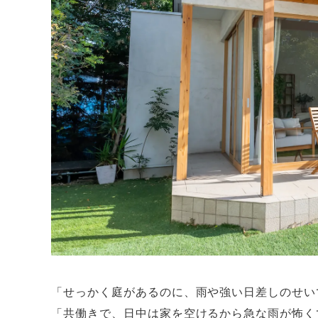
「せっかく庭があるのに、雨や強い日差しのせい
「共働きで、日中は家を空けるから急な雨が怖く