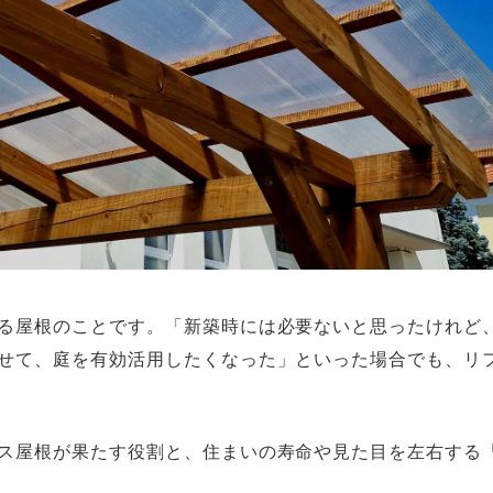
る屋根のことです。「新築時には必要ないと思ったけれど
せて、庭を有効活用したくなった」といった場合でも、リ
ス屋根が果たす役割と、住まいの寿命や見た目を左右する