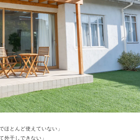
でほとんど使えていない」
て外干しできない」