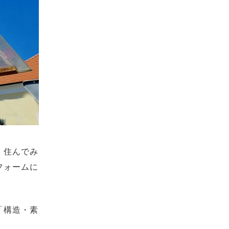
、住んでみ
フォームに
「構造・素