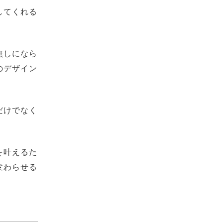
してくれる
無しになら
のデザイン
だけでなく
を叶えるた
変わらせる