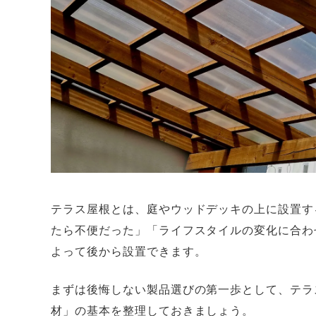
テラス屋根とは、庭やウッドデッキの上に設置す
たら不便だった」「ライフスタイルの変化に合わ
よって後から設置できます。
まずは後悔しない製品選びの第一歩として、テラ
材」の基本を整理しておきましょう。