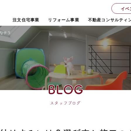
イベ
注文住宅事業
リフォーム事業
不動産コンサルティ
なテラス屋根を後付けするには？選び方と施工のポイントを解説
BLOG
スタッフブログ