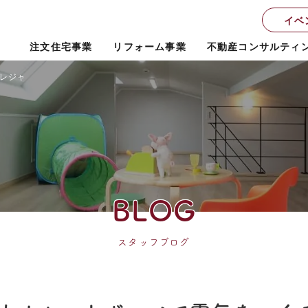
イベ
注文住宅事業
リフォーム事業
不動産コンサルティ
レジャーにもカセットボンベで電気をつくる
BLOG
スタッフブログ