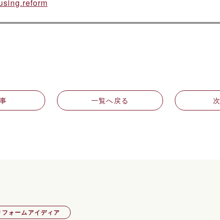
using.reform
事
一覧へ戻る
リフォームアイディア