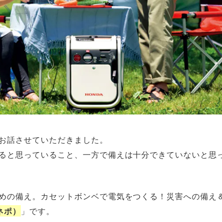
お話させていただきました。
ると思っていること、一方で備えは十分できていないと思
めの備え。カセットボンベで電気をつくる！災害への備え
エネポ）
」です。