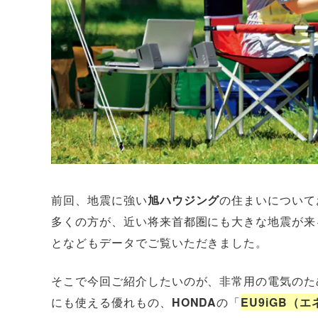
前回、地震に強い
旭ハウジング
の住まいについて
多くの方が、近い将来首都圏にも大きな地震が来
となどもデータでご覧いただきました。
そこで今回ご紹介したいのが、非常用の電気のた
にも使える優れもの、
HONDA
の「
EU9iGB（