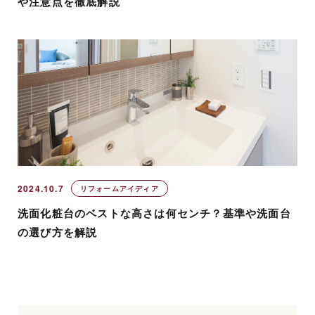
や注意点を徹底解説
2024.10.7
リフォームアイディア
洗面化粧台のベストな高さは何センチ？基準や洗面台
の選び方を解説