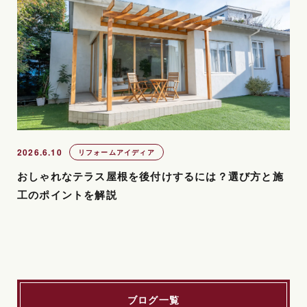
2026.6.10
リフォームアイディア
おしゃれなテラス屋根を後付けするには？選び方と施
工のポイントを解説
ブログ一覧