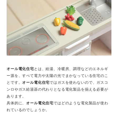
オール電化住宅
とは、給湯、冷暖房、調理などのエネルギ
ー源を、すべて電力や太陽の光でまかなっている住宅のこ
とです。
オール電化住宅
ではガスを使わないので、ガスコ
ンロやガス給湯器の代わりとなる電化製品を揃える必要が
あります。
具体的に、
オール電化住宅
ではどのような電化製品が使わ
れているのでしょうか。