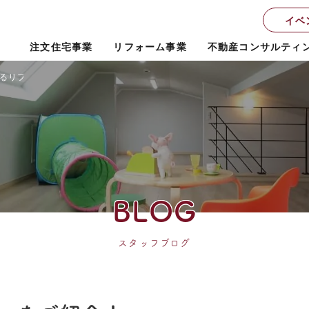
イベ
注文住宅事業
リフォーム事業
不動産コンサルティ
るリフォームローンをご紹介！
BLOG
スタッフブログ