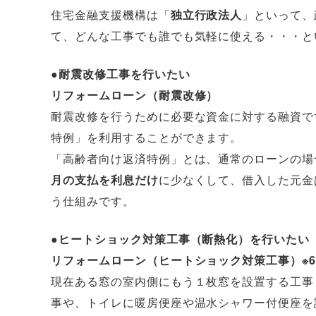
住宅金融支援機構は「
独立行政法人
」といって、
て、どんな工事でも誰でも気軽に使える・・・と
●耐震改修工事を行いたい
リフォームローン（耐震改修）
耐震改修を行うために必要な資金に対する融資で
特例」を利用することができます。
「高齢者向け返済特例」とは、通常のローンの場
月の支払を利息だけ
に少なくして、借入した元金
う仕組みです。
●ヒートショック対策工事（断熱化）を行いたい
リフォームローン（ヒートショック対策工事）※6
現在ある窓の室内側にもう１枚窓を設置する工事
事や、トイレに暖房便座や温水シャワー付便座を