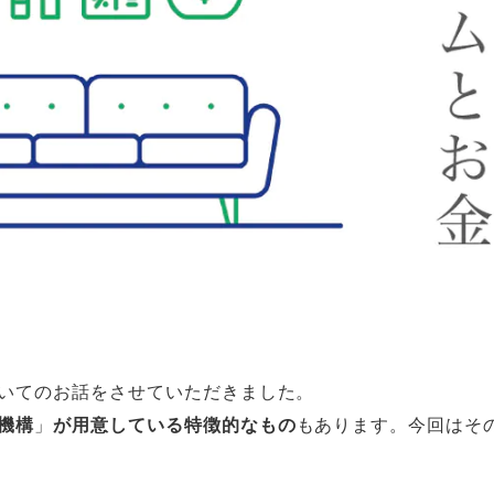
いてのお話をさせていただきました。
機構
」
が用意している特徴的なもの
もあります。今回はそ