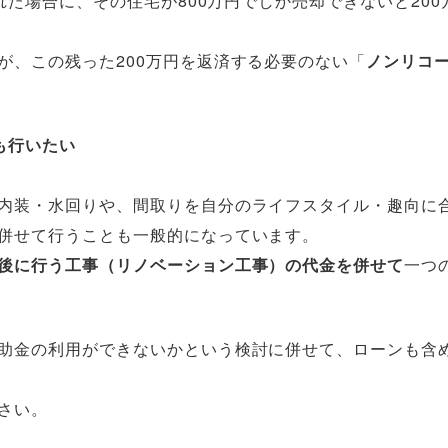
れた場合に、その住宅が800万円でしか売却できないと200
が、この残った200万円を返済する必要のない「
ノンリコ
も行いたい
内装・水回りや、間取りを自分のライフスタイル・趣向に
併せて行うことも一般的になっています。
後に行う工事（リノベーション工事）の代金を併せて
一つ
助金の利用ができないかという検討に併せて、ローンも含
さい。