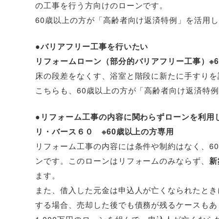
の工事を行う方向けのローンです。
60歳以上の方が「高齢者向け返済特例」を活用
●バリアフリー工事を行いたい
リフォームローン（部分的バリアフリー工事）※6
床の段差をなくす、浴室と階段に新たに手すりを
こちらも、60歳以上の方が「高齢者向け返済特
●リフォーム工事の内容に関わらずローンを利用
リ・バース６０ ※60歳以上の方専用
リフォーム工事の内容には条件や制約はなく、6
ンです。このローンはリフォームのみならず、
新
ます。
また、借入した元金は申込人が亡くなられたとき
する場合、売却した後でも債務が残るケースもあ