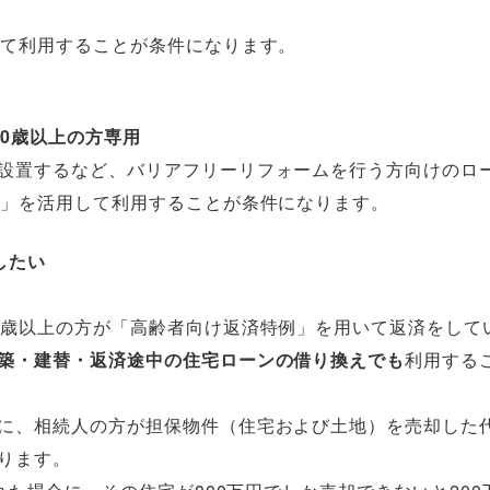
して利用することが条件になります。
0歳以上の方専用
設置するなど、バリアフリーリフォームを行う方向けのロ
例」を活用して利用することが条件になります。
したい
0歳以上の方が「高齢者向け返済特例」を用いて返済をして
築・建替・返済途中の住宅ローンの借り換えでも
利用する
に、相続人の方が担保物件（住宅および土地）を売却した
ります。