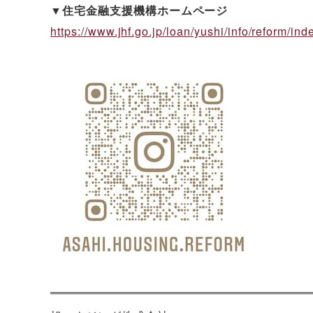
▼住宅金融支援機構ホームページ
https://www.jhf.go.jp/loan/yushi/info/reform/ind