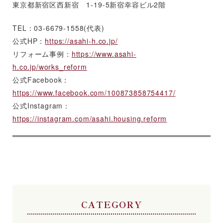
東京都新宿区西新宿 1-19-5新宿幸容ビル2階
TEL：03-6679-1558(代表)
公式HP：
https://asahi-h.co.jp/
リフォーム事例：
https://www.asahi-
h.co.jp/works_reform
公式Facebook：
https://www.facebook.com/100873858754417/
公式Instagram：
https://instagram.com/asahi.housing.reform
CATEGORY