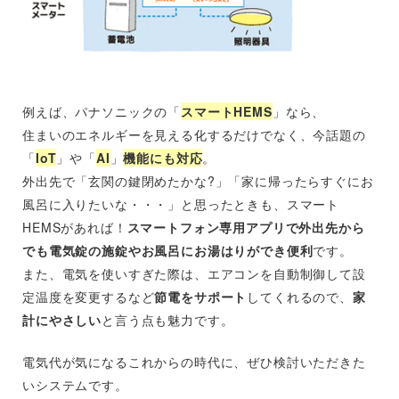
例えば、パナソニックの「
スマートHEMS
」なら、
住まいのエネルギーを見える化するだけでなく、今話題の
「
IoT
」や「
AI
」
機能にも対応
。
外出先で「玄関の鍵閉めたかな?」「家に帰ったらすぐにお
風呂に入りたいな・・・」と思ったときも、スマート
HEMSがあれば！
スマートフォン専用アプリで外出先から
でも電気錠の施錠やお風呂にお湯はりができ便利
です。
また、電気を使いすぎた際は、エアコンを自動制御して設
定温度を変更するなど
節電をサポート
してくれるので、
家
計にやさしい
と言う点も魅力です。
電気代が気になるこれからの時代に、ぜひ検討いただきた
いシステムです。