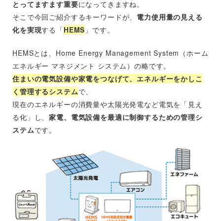
とってますます重要
になってきますね。
そこで今回ご紹介するキーワードが、
電力使用量の見える
化を実現
する「
HEMS
」です。
HEMSとは、Home Energy Management System（ホーム
エネルギー マネジメント システム）の略です。
住まいの電気設備や家電をつなげて、エネルギーをかしこ
く管理するシステム
で、
現在のエネルギーの消費量や太陽光発電など電気を「見え
る化」し、
家電、電気設備を最適に制御するための管理シ
ステム
です。