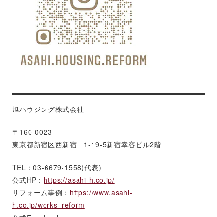
旭ハウジング株式会社
〒160-0023
東京都新宿区西新宿 1-19-5新宿幸容ビル2階
TEL：03-6679-1558(代表)
公式HP：
https://asahi-h.co.jp/
リフォーム事例：
https://www.asahi-
h.co.jp/works_reform