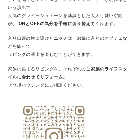
いう演出で、
人気のグレイッシュトーンを基調とした大人可愛い空間
が、
ONとOFFの気分を手軽に切り替え
てくれます。
入り口扉の横に設けた
ニッチ
は、お気に入りのオブジェな
どを飾って
リビングの演出を楽しむことができます。
家族の集まるリビングを、それぞれの
ご家族のライフスタ
イルに合わせてリフォーム
。
ぜひ旭ハウジングにご相談ください。