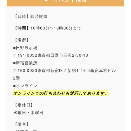
【日時】随時開催
10時00分〜18時00分まで
【時間】
【場所】
■日野展示場
〒191-0032東京都日野市三沢2-30-10
■新宿営業所
〒160-0023東京都新宿区西新宿1-19-5新宿幸容ビル
2階
■オンライン
オンラインでの打ち合わせも対応しております。
【定休日】
水曜日・木曜日
【備考】